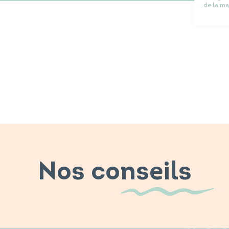
de la ma
Nos conseils