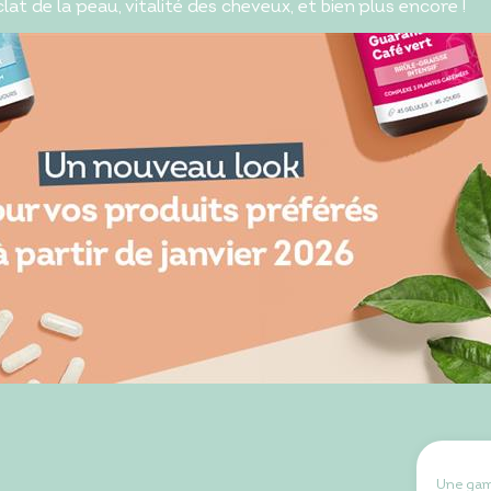
at de la peau, vitalité des cheveux, et bien plus encore !
Une ga