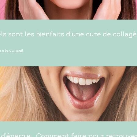
ls sont les bienfaits d’une cure de collagè
ire le conseil
d’énergie… Comment faire pour retrouver t