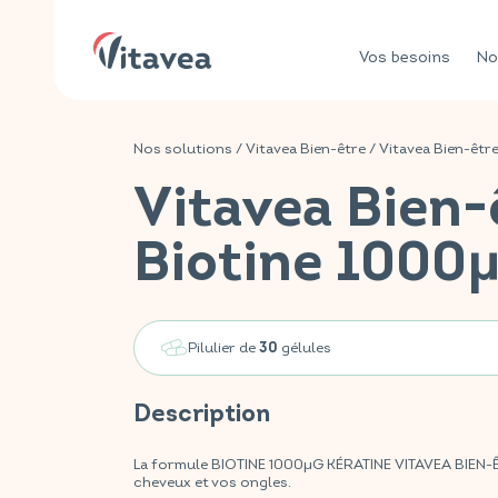
Vos besoins
No
Nos solutions
/
Vitavea Bien-être
/
Vitavea Bien-êtr
Vitavea Bien-
Biotine 1000µ
Pilulier de
gélules
30
Description
La formule BIOTINE 1000µG KÉRATINE VITAVEA BIEN-ÊT
cheveux et vos ongles.