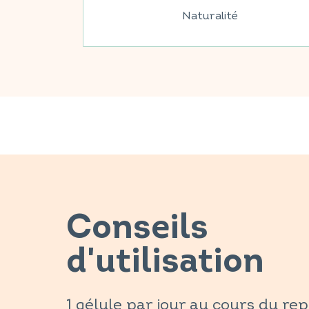
Naturalité
Conseils
d'utilisation
1 gélule par jour au cours du rep