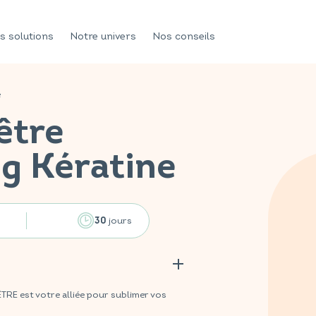
s solutions
Notre univers
Nos conseils
e
être
g Kératine
jours
30
RE est votre alliée pour sublimer vos