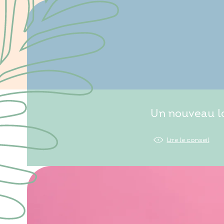
Un nouveau lo
Lire le conseil