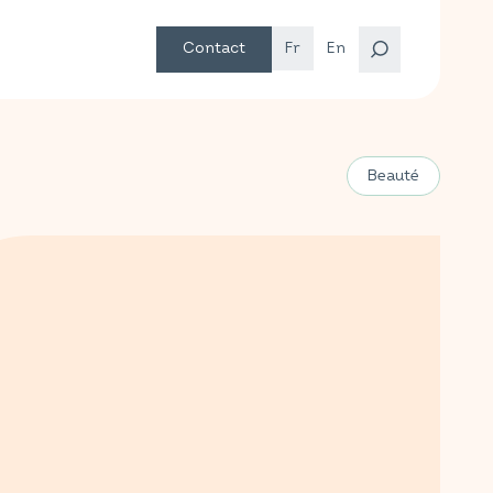
Contact
Fr
En
Beauté