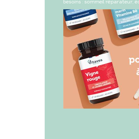
besoins : sommeil réparateur, écl