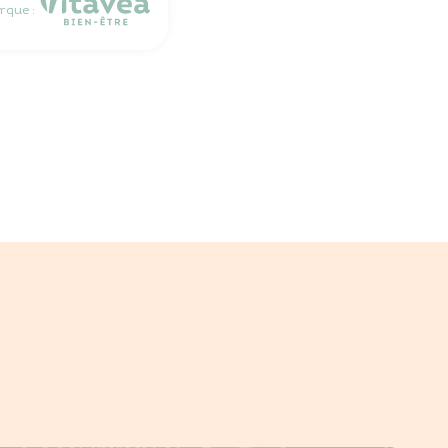
rque :