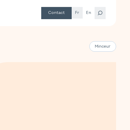
Contact
Fr
En
Minceur