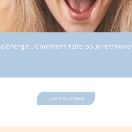
d’énergie… Comment faire pour retrouver t
Tous nos conseils