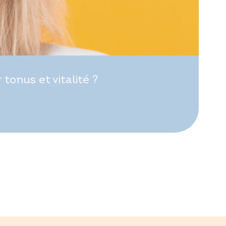
onus et vitalité ?