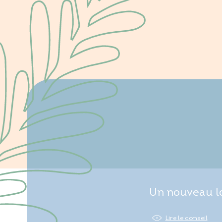
Un nouveau lo
Lire le conseil