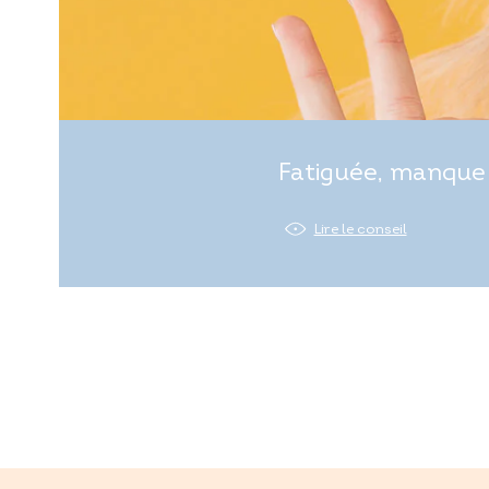
Fatiguée, manque 
Lire le conseil