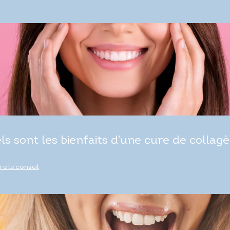
ls sont les bienfaits d’une cure de collagè
ire le conseil