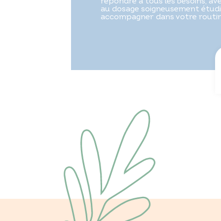
répondre à tous les besoins, a
au dosage soigneusement étudi
accompagner dans votre routine