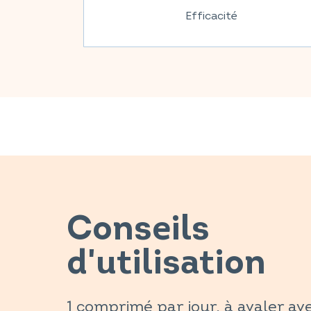
Efficacité
Conseils
d'utilisation
1 comprimé par jour, à avaler av