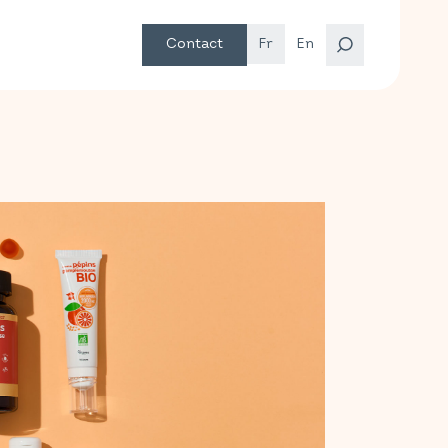
Contact
Fr
En