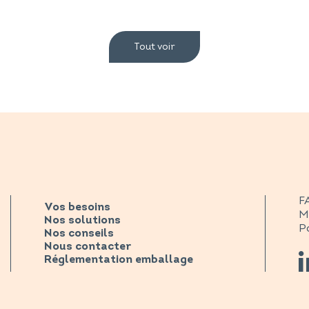
Tout voir
F
Vos besoins
M
Nos solutions
Po
Nos conseils
Nous contacter
Réglementation emballage