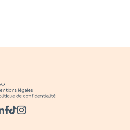
AQ
entions légales
litique de confidentialité