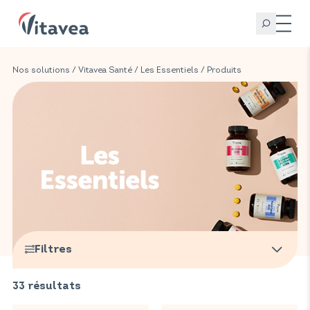
Nos solutions
/
Vitavea Santé
/
Les Essentiels
/ Produits
Filtres
33
résultats
Bienfaits