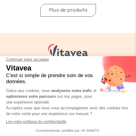
Plus de produits
Vos besoins
Nos solutions
Nos conseils
Nous contacter
Réglementation emballage
FAQ
Mentions légales
Politique de confidentialité