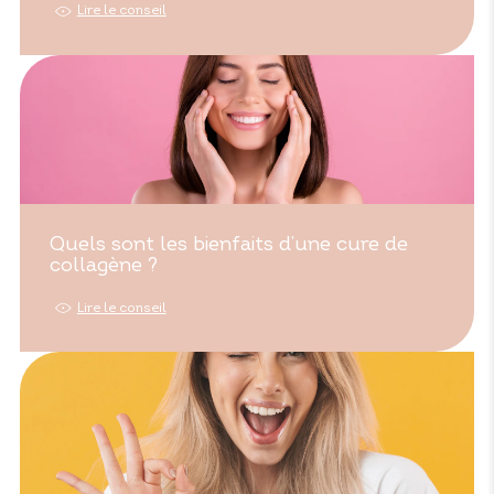
Lire le conseil
Quels sont les bienfaits d’une cure de
collagène ?
Lire le conseil