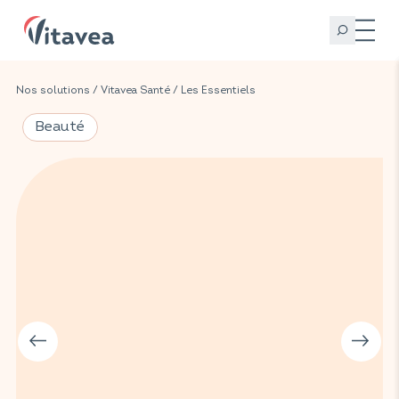
Nos solutions
/
Vitavea Santé
/
Les Essentiels
Beauté