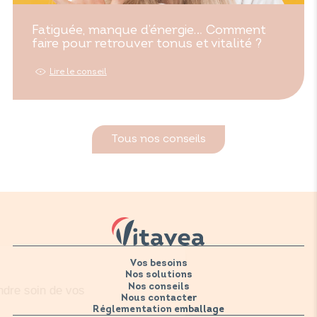
Fatiguée, manque d’énergie… Comment
faire pour retrouver tonus et vitalité ?
Lire le conseil
Tous nos conseils
Vos besoins
Nos solutions
Nos conseils
Nous contacter
Réglementation emballage