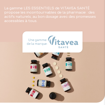
La gamme LES ESSENTIELS de VITAVEA SANTÉ
propose les incontournables de la pharmacie : des
actifs naturels, au bon dosage avec des promesses
accessibles à tous.
Une gamme
de la marque :