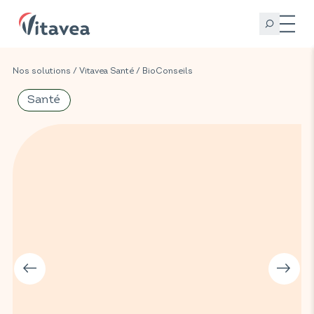
Nos solutions
/
Vitavea Santé
/
BioConseils
Santé