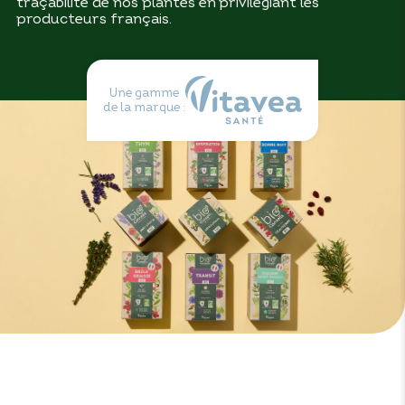
traçabilité de nos plantes en privilégiant les
producteurs français.
Une gamme
de la marque :