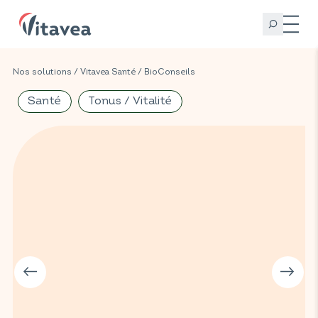
Nos solutions
/
Vitavea Santé
/
BioConseils
Santé
Tonus / Vitalité