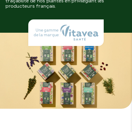
traçabilité de nos plantes en privilégiant les
producteurs français.
Une gamme
de la marque :