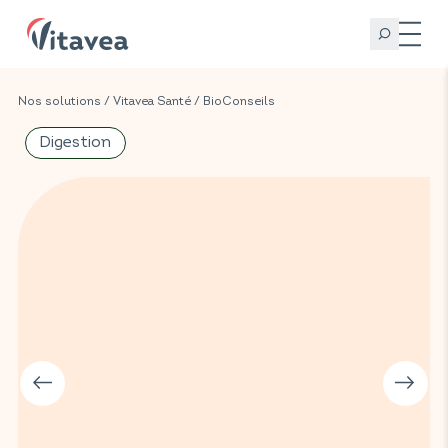
Nos solutions
/
Vitavea Santé
/
BioConseils
Digestion