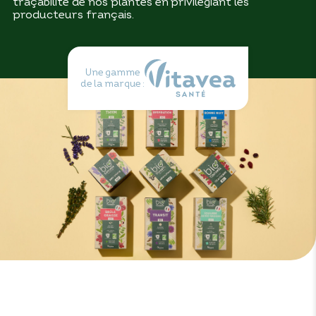
traçabilité de nos plantes en privilégiant les
producteurs français.
Une gamme
de la marque :