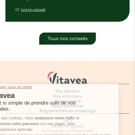
Lire le conseil
Tous nos conseils
Vos besoins
Nos solutions
Nos conseils
Nous contacter
Réglementation emballage
FAQ
Mentions légales
Politique de confidentialité