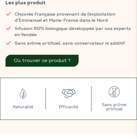
Les plus produit
Retrouvez vos produits BIOCONSEILS dans votre magasin BIO
habituel.
Chicorée française provenant de l'exploitation
d'Emmanuel et Marie-France dans le Nord
Infusion 100% biologique développée par nos experts
en Vendée
Sans arôme artificiel, sans conservateur ni additif
Où trouver ce produit ?
Sans arôme
Naturalité
Efficacité
artificiel