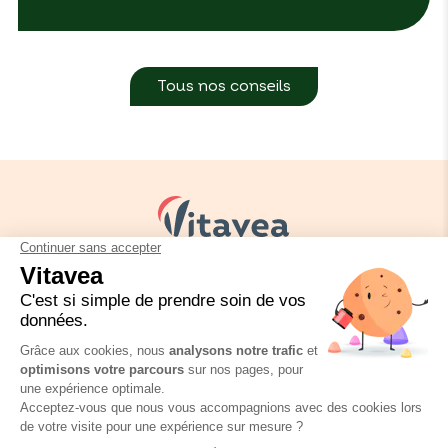
Tous nos conseils
Vos besoins
Nos solutions
Nos conseils
Nous contacter
Réglementation emballage
FAQ
Mentions légales
Politique de confidentialité