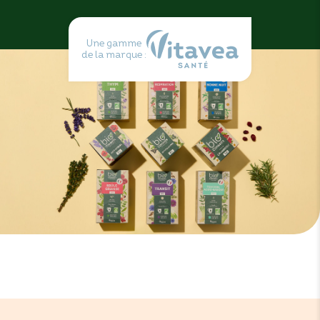
Une gamme
de la marque :