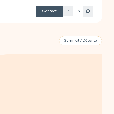
Contact
Fr
En
Sommeil / Détente