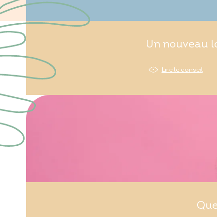
Un nouveau lo
Lire le conseil
Que