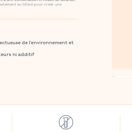
aitement au tilleul pour créer une
harmacie et parapharmacie habituelles.
pectueuse de l'environnement et
eurs ni additif