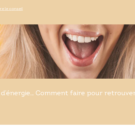
ire le conseil
d’énergie… Comment faire pour retrouver t