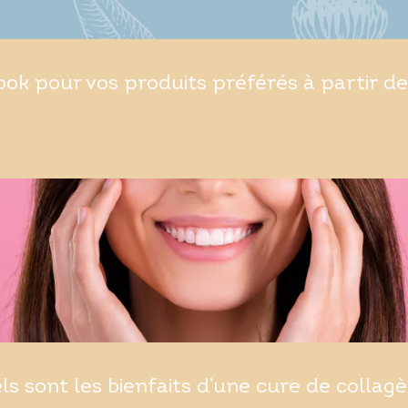
ok pour vos produits préférés à partir de
ls sont les bienfaits d’une cure de collagè