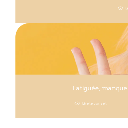
L
Fatiguée, manque 
Lire le conseil