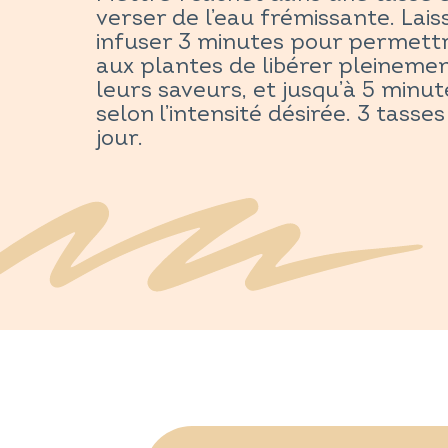
verser de l’eau frémissante. Lais
infuser 3 minutes pour permett
aux plantes de libérer pleineme
leurs saveurs, et jusqu’à 5 minut
selon l’intensité désirée. 3 tasse
jour.