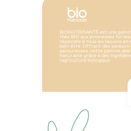
BIONUTRISANTÉ est une gamme 
thés BIO aux promesses fortes
répondre à tous les besoins en 
bien-être. Offrant des saveurs 
savoureuses, cette gamme allie 
naturalité grâce à des ingrédi
l’agriculture biologique.