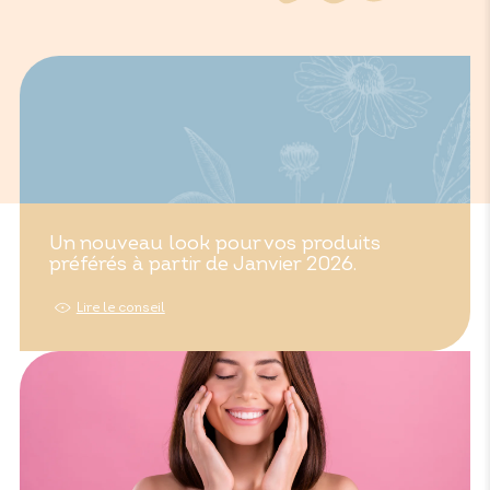
Un nouveau look pour vos produits
préférés à partir de Janvier 2026.
Lire le conseil