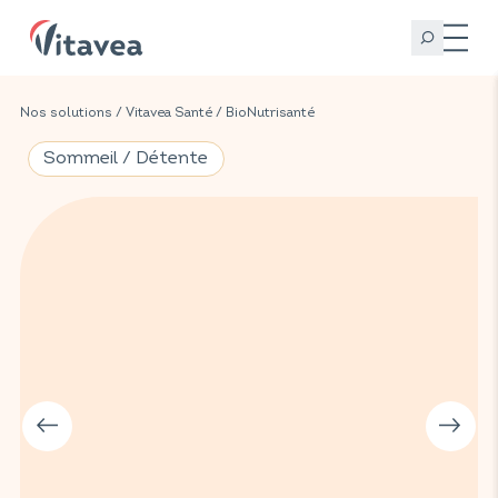
Nos solutions
/
Vitavea Santé
/
BioNutrisanté
Sommeil / Détente