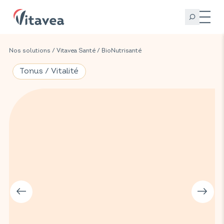
Nos solutions
/
Vitavea Santé
/
BioNutrisanté
Tonus / Vitalité