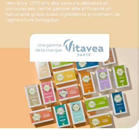
bien-être. Offrant des saveurs délicates et
savoureuses, cette gamme allie efficacité et
naturalité grâce à des ingrédients provenant de
l’agriculture biologique.
Une gamme
de la marque :