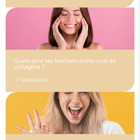
Quels sont les bienfaits d’une cure de
collagène ?
Lire le conseil