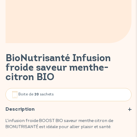
BioNutrisanté Infusion
froide saveur menthe-
citron BIO
Boite de
sachets
20
Description
L'infusion froide BOOST BIO saveur menthe citron de
BIONUTRISANTÉ est idéale pour allier plaisir et santé.
Cette préparation pour infusion à base de plantes, composée