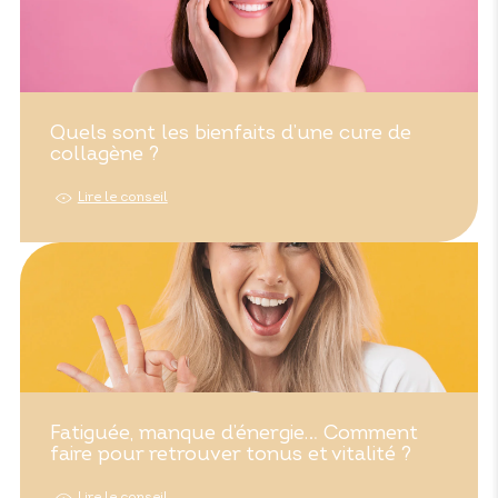
Quels sont les bienfaits d’une cure de
collagène ?
Lire le conseil
Fatiguée, manque d’énergie… Comment
faire pour retrouver tonus et vitalité ?
Lire le conseil