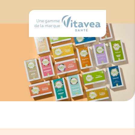
Une gamme
de la marque :