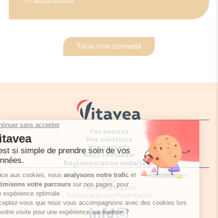
Tous nos conseils
Vos besoins
Nos solutions
Nos conseils
Nous contacter
Réglementation emballage
FAQ
Mentions légales
Politique de confidentialité