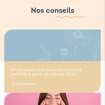
Nos conseils
Un nouveau look pour vos produits
préférés à partir de Janvier 2026.
Lire le conseil