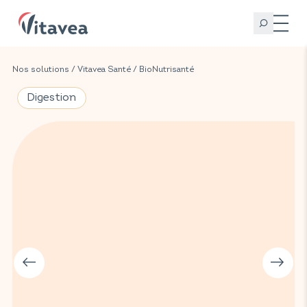
Nos solutions
/
Vitavea Santé
/
BioNutrisanté
Digestion