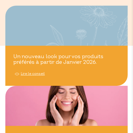
Un nouveau look pour vos produits
préférés à partir de Janvier 2026.
Lire le conseil