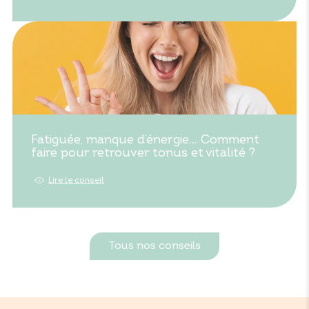
Fatiguée, manque d’énergie… Comment
faire pour retrouver tonus et vitalité ?
Lire le conseil
Tous nos conseils