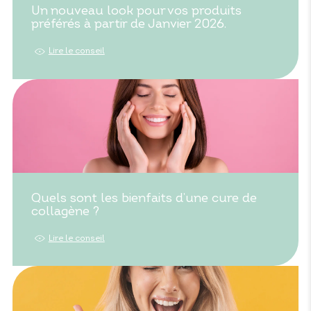
Un nouveau look pour vos produits
préférés à partir de Janvier 2026.
Lire le conseil
Quels sont les bienfaits d’une cure de
collagène ?
Lire le conseil