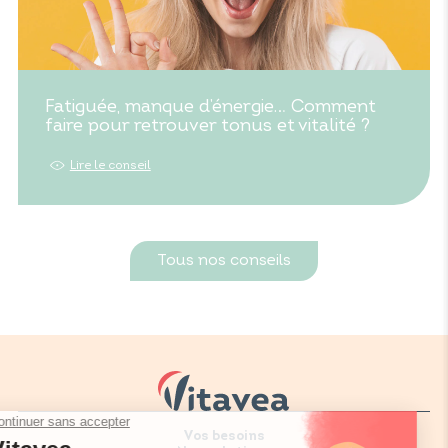
Fatiguée, manque d’énergie… Comment
faire pour retrouver tonus et vitalité ?
Lire le conseil
Tous nos conseils
Vos besoins