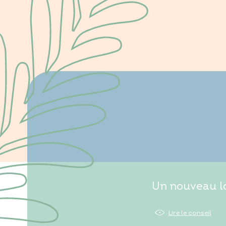
Un nouveau lo
Lire le conseil