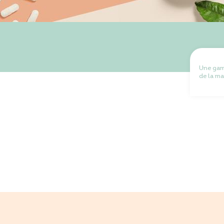
Une ga
de la ma