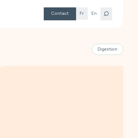
Contact
Fr
En
Digestion