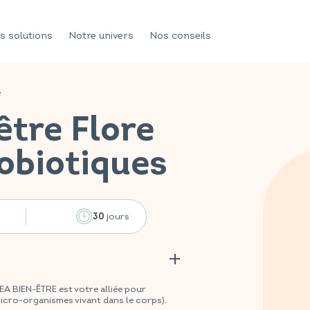
s solutions
Notre univers
Nos conseils
e
être Flore
robiotiques
jours
30
 BIEN-ÊTRE est votre alliée pour
micro-organismes vivant dans le corps).