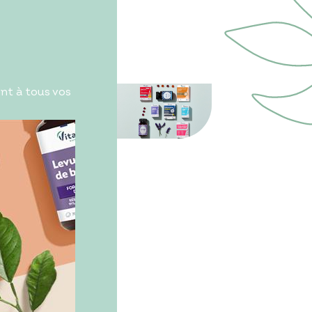
nt à tous vos