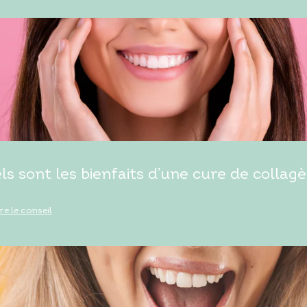
ls sont les bienfaits d’une cure de collagè
ire le conseil