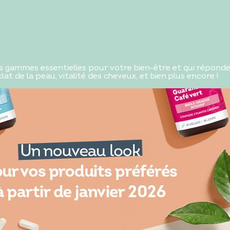
 gammes essentielles pour votre bien-être et qui réponde
at de la peau, vitalité des cheveux, et bien plus encore !