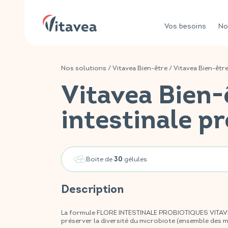
Vos besoins
No
Nos solutions
/
Vitavea Bien-être
/
Vitavea Bien-êtr
Vitavea Bien-
intestinale p
Boite de
gélules
30
Description
La formule FLORE INTESTINALE PROBIOTIQUES VITAVEA
préserver la diversité du microbiote (ensemble des 