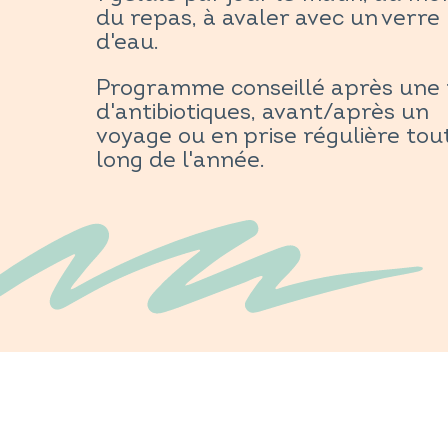
du repas, à avaler avec un verre
d'eau.
Programme conseillé après une 
d'antibiotiques, avant/après un
voyage ou en prise régulière tou
long de l'année.