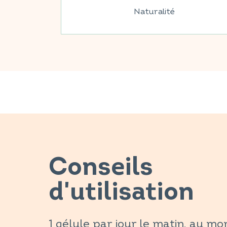
Naturalité
Conseils
d'utilisation
1 gélule par jour le matin, au m