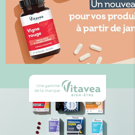
Une gamme
de la marque :