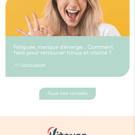
Fatiguée, manque d’énergie… Comment
faire pour retrouver tonus et vitalité ?
Lire le conseil
Tous nos conseils