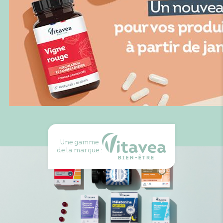
Une gamme
de la marque :