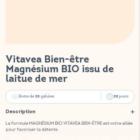
Vitavea Bien-être
Magnésium BIO issu de
laitue de mer
Boite de
gélules
jours
20
20
Description
La formule MAGNÉSIUM BIO VITAVEA BIEN-ÊTRE est votre alliée
pour favoriser la détente.
Ce complément alimentaire, enrichi en magnésium BIO issu de