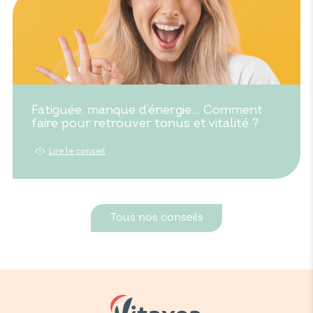
Fatiguée, manque d’énergie… Comment
faire pour retrouver tonus et vitalité ?
Lire le conseil
Tous nos conseils