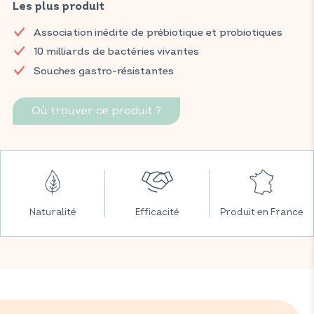
prébiotique dérivé de chicorée, aide à assurer un équilibre
Les plus produit
digestif complet. C'est la première formule de la catégorie à
Association inédite de prébiotique et probiotiques
combiner ces deux familles de biotiques pour une efficacité
optimisée.
10 milliards de bactéries vivantes
Souches gastro-résistantes
Retrouvez vos produits VITAVEA BIEN-ÊTRE dans toutes vos
grandes surfaces préférées.
Où trouver ce produit ?
Naturalité
Efficacité
Produit en France