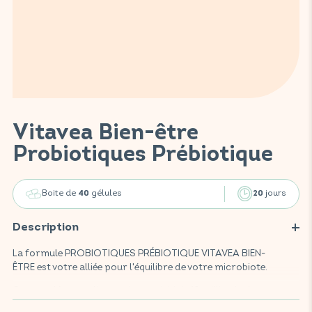
Vitavea Bien-être
Probiotiques Prébiotique
Boite de
gélules
jours
40
20
Description
La formule PROBIOTIQUES PRÉBIOTIQUE VITAVEA BIEN-
ÊTRE est votre alliée pour l'équilibre de votre microbiote.
Ce complément alimentaire, enrichi de 10 milliards de
bactéries vivantes issues de 5 souches probiotiques et en