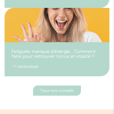
Fatiguée, manque d’énergie… Comment
faire pour retrouver tonus et vitalité ?
Lire le conseil
Tous nos conseils