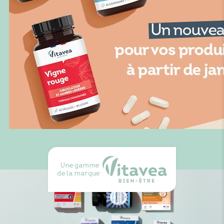
Une gamme
de la marque :