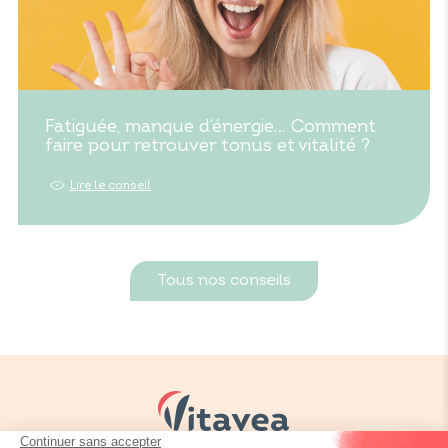
Fatiguée, manque d’énergie… Comment
faire pour retrouver tonus et vitalité ?
Lire le conseil
Tous nos conseils