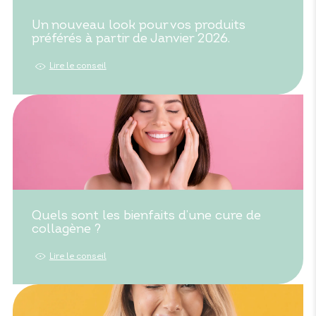
Un nouveau look pour vos produits
préférés à partir de Janvier 2026.
Lire le conseil
Quels sont les bienfaits d’une cure de
collagène ?
Lire le conseil