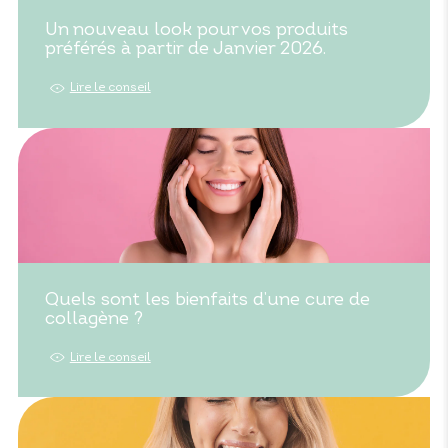
Un nouveau look pour vos produits
préférés à partir de Janvier 2026.
Lire le conseil
Quels sont les bienfaits d’une cure de
collagène ?
Lire le conseil