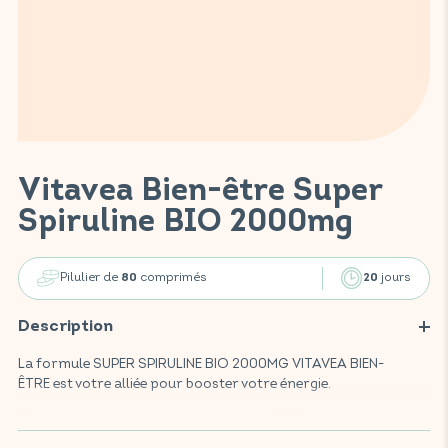
Vitavea Bien-être Super
Spiruline BIO 2000mg
Pilulier de
comprimés
jours
80
20
Description
La formule SUPER SPIRULINE BIO 2000MG VITAVEA BIEN-
ÊTRE est votre alliée pour booster votre énergie.
Ce complément alimentaire, enrichi de 2000mg de spiruline
BIO, aide à réduire la fatigue, apporte tonus et vitalité et