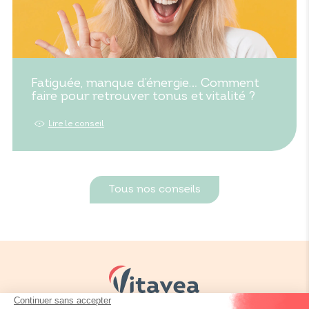
Fatiguée, manque d’énergie… Comment
faire pour retrouver tonus et vitalité ?
Lire le conseil
Tous nos conseils