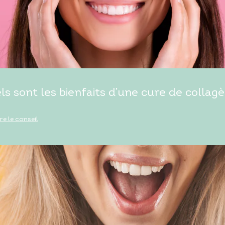
ls sont les bienfaits d’une cure de collagè
ire le conseil