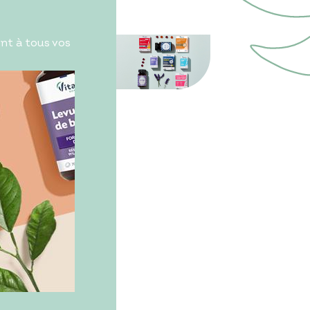
nt à tous vos