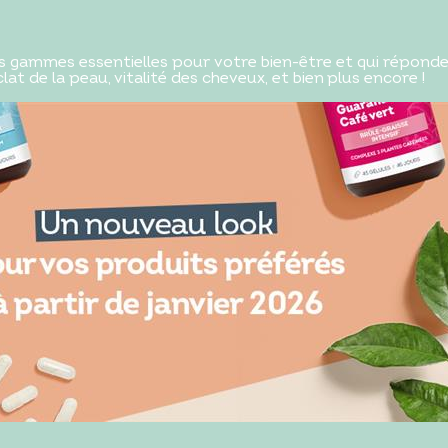
 gammes essentielles pour votre bien-être et qui réponde
at de la peau, vitalité des cheveux, et bien plus encore !