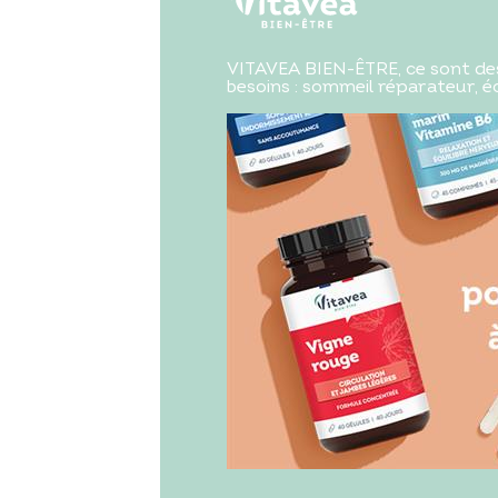
VITAVEA BIEN-ÊTRE, ce sont des
besoins : sommeil réparateur, écl