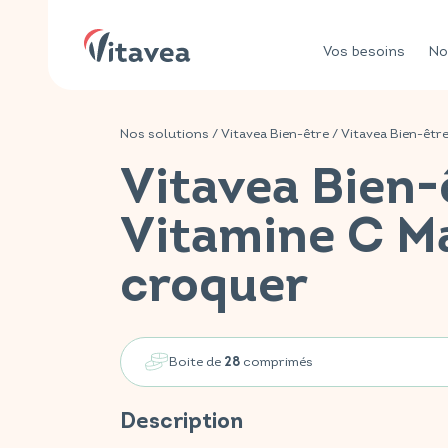
Vos besoins
No
Nos solutions
/
Vitavea Bien-être
/
Vitavea Bien-êtr
Vitavea Bien-
Vitamine C M
croquer
Boite de
comprimés
28
Description