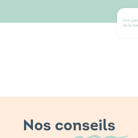
Une ga
de la ma
Nos conseils