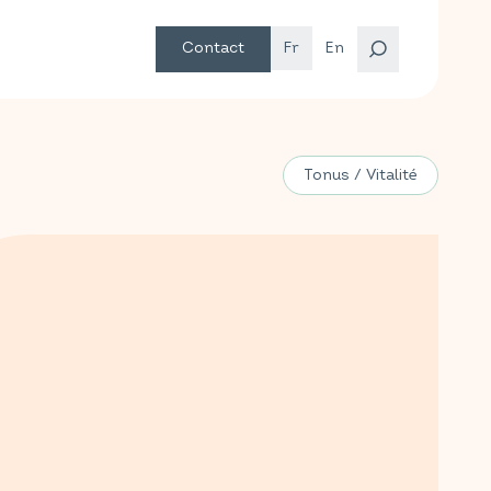
Contact
Fr
En
Tonus / Vitalité