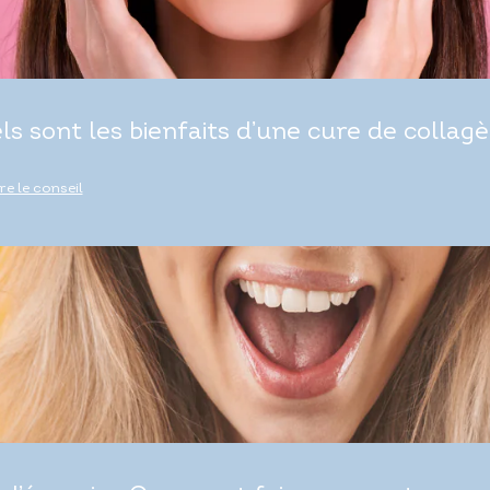
ls sont les bienfaits d’une cure de collagè
ire le conseil