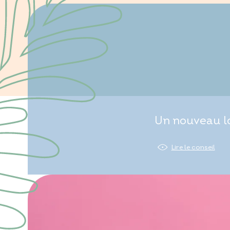
Un nouveau lo
Lire le conseil