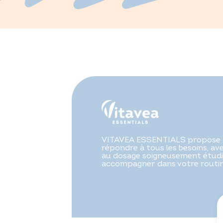
VITAVEA ESSENTIALS propose 
répondre à tous les besoins, a
au dosage soigneusement étudi
accompagner dans votre routine