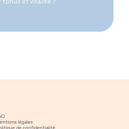
onus et vitalité ?
AQ
entions légales
litique de confidentialité