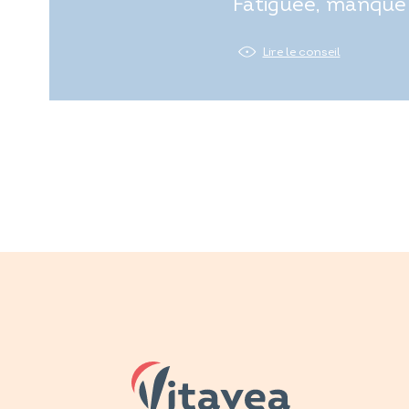
Fatiguée, manque 
Lire le conseil