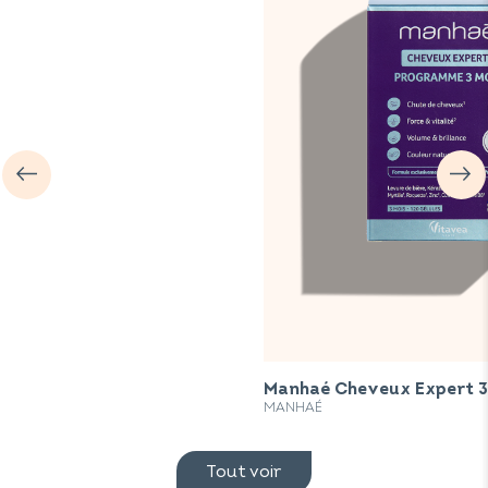
Manhaé Cheveux Expert 3
MANHAÉ
Tout voir