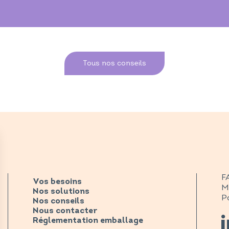
Tous nos conseils
F
Vos besoins
M
Nos solutions
Po
Nos conseils
Nous contacter
Réglementation emballage