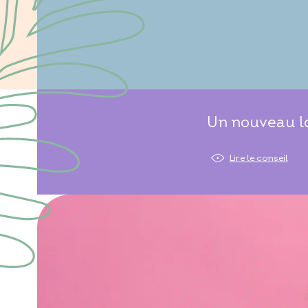
Un nouveau lo
Lire le conseil