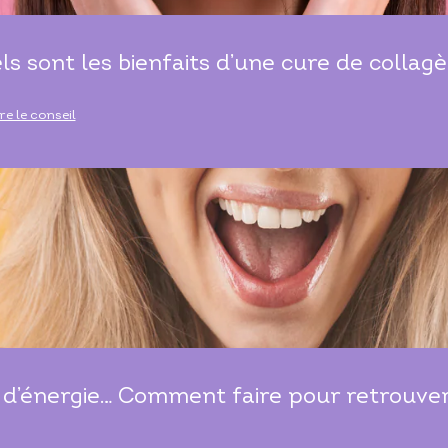
ls sont les bienfaits d’une cure de collagè
ire le conseil
d’énergie… Comment faire pour retrouver t