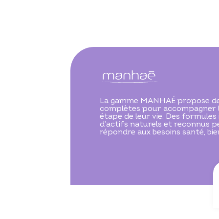
La gamme MANHAÉ propose des
complètes pour accompagner 
étape de leur vie. Des formules
d’actifs naturels et reconnus 
répondre aux besoins santé, bie