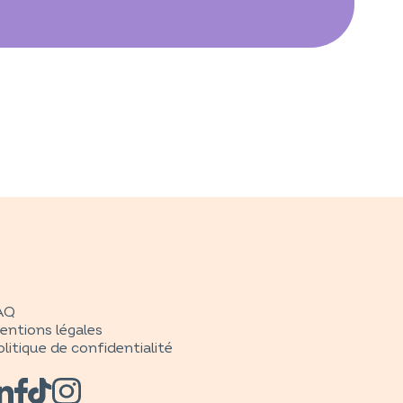
AQ
entions légales
litique de confidentialité