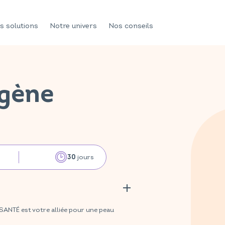
s solutions
Notre univers
Nos conseils
gène
jours
30
NTÉ est votre alliée pour une peau