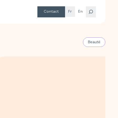
Contact
Fr
En
Beauté