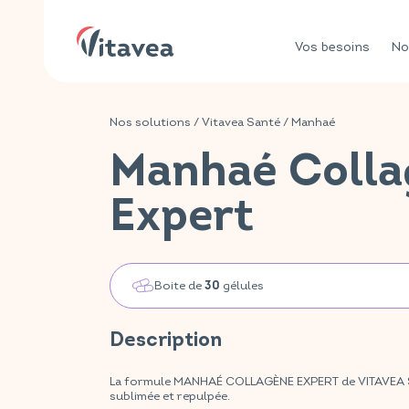
Vos besoins
No
Nos solutions
/
Vitavea Santé
/
Manhaé
Manhaé Colla
Expert
Boite de
gélules
30
Description
La formule MANHAÉ COLLAGÈNE EXPERT de VITAVEA SA
sublimée et repulpée.