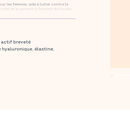
r les femmes, aide à lutter contre le
i-rides et augmente la fermeté de la peau
 hyaluronique, élastine, vitamine C et
harmacie et parapharmacie habituelles.
 actif breveté
e hyaluronique, élastine,