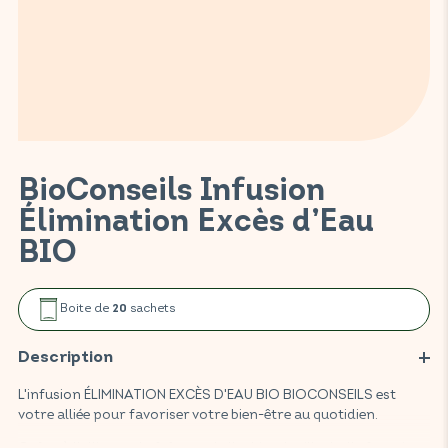
BioConseils Infusion
Élimination Excès d’Eau
BIO
Boite de
sachets
20
Description
L'infusion ÉLIMINATION EXCÈS D'EAU BIO BIOCONSEILS est
votre alliée pour favoriser votre bien-être au quotidien.
Grâce à l'alliance du frêne et de l'aubier de tilleul, elle favorise