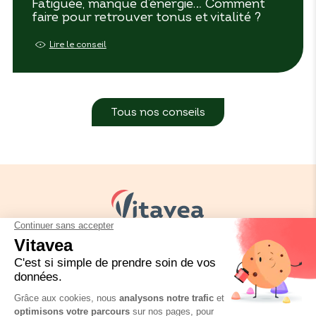
Fatiguée, manque d’énergie… Comment
faire pour retrouver tonus et vitalité ?
Lire le conseil
Tous nos conseils
Vos besoins
Nos solutions
Nos conseils
Nous contacter
Réglementation emballage
FAQ