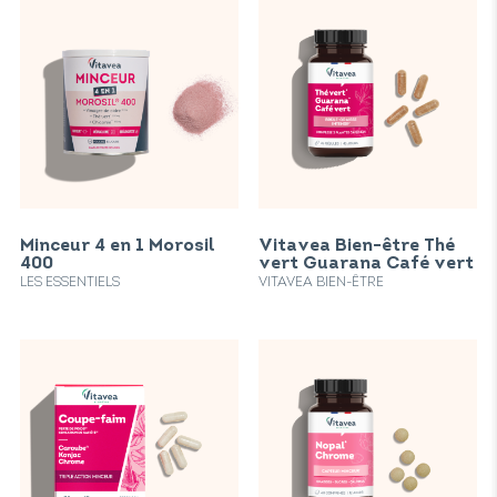
Minceur 4 en 1 Morosil
Vitavea Bien-être Thé
400
vert Guarana Café vert
LES ESSENTIELS
VITAVEA BIEN-ÊTRE