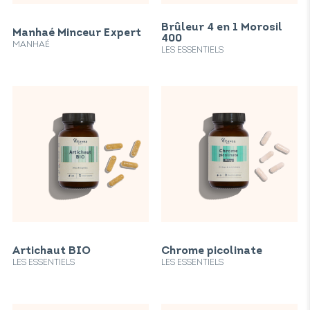
Brûleur 4 en 1 Morosil
Manhaé Minceur Expert
400
MANHAÉ
LES ESSENTIELS
Artichaut BIO
Chrome picolinate
LES ESSENTIELS
LES ESSENTIELS