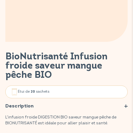
BioNutrisanté Infusion
froide saveur mangue
pêche BIO
Etui de
sachets
20
Description
L'infusion froide DIGESTION BIO saveur mangue pêche de
BIONUTRISANTÉ est idéale pour allier plaisir et santé.
Cette préparation pour infusion, composée d'ingrédients