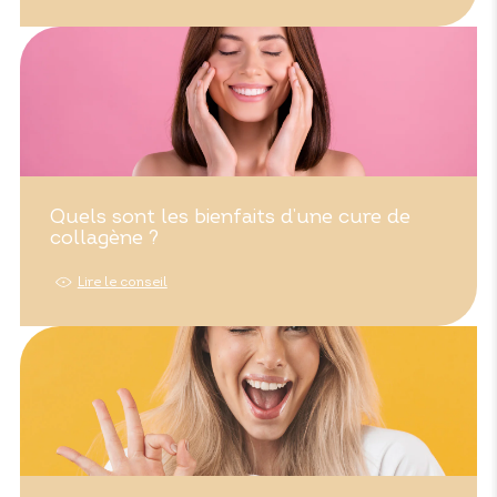
Quels sont les bienfaits d’une cure de
collagène ?
Lire le conseil