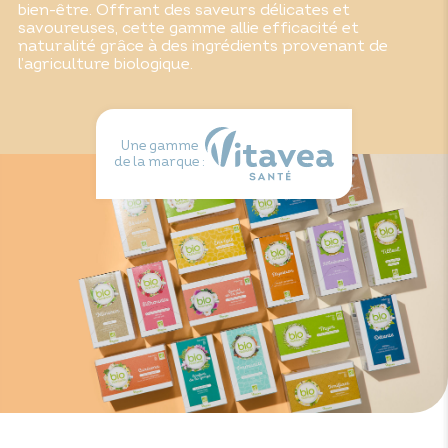
bien-être. Offrant des saveurs délicates et
savoureuses, cette gamme allie efficacité et
naturalité grâce à des ingrédients provenant de
l’agriculture biologique.
Une gamme
de la marque :