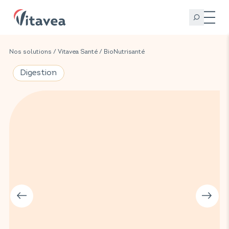
Nos solutions
/
Vitavea Santé
/
BioNutrisanté
Digestion