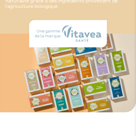
naturalité grâce à des ingrédients provenant de
l’agriculture biologique.
Une gamme
de la marque :