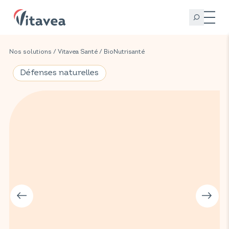
Nos solutions
/
Vitavea Santé
/
BioNutrisanté
Défenses naturelles