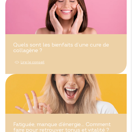
Quels sont les bienfaits d’une cure de
collagène ?
Lire le conseil
Fatiguée, manque d’énergie… Comment
faire pour retrouver tonus et vitalité ?