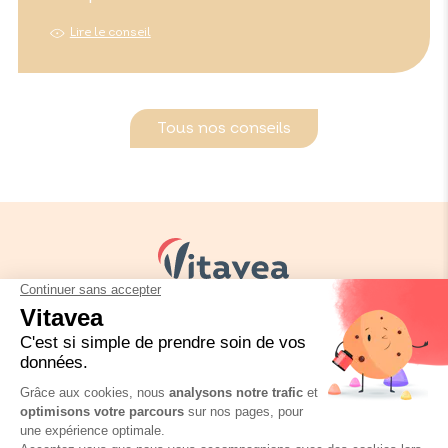
Lire le conseil
Tous nos conseils
Vos besoins
Nos solutions
Nos conseils
Nous contacter
Réglementation emballage
FAQ
Mentions légales
Politique de confidentialité