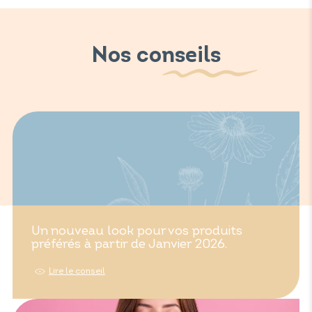
Nos conseils
Un nouveau look pour vos produits
préférés à partir de Janvier 2026.
Lire le conseil