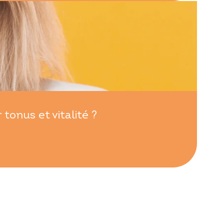
onus et vitalité ?