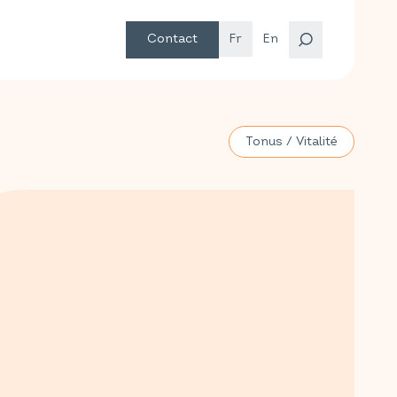
Contact
Fr
En
Tonus / Vitalité