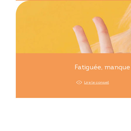
Fatiguée, manque 
Lire le conseil