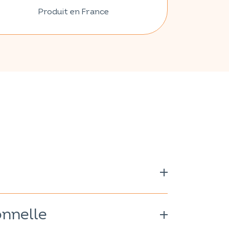
Produit en France
x ginseng
Zingiber
onnelle
Citrus sinensis