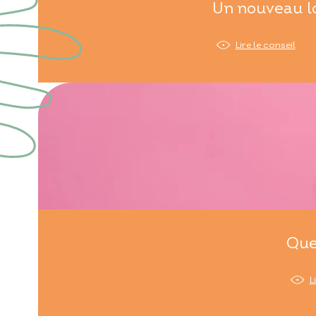
Un nouveau lo
Lire le conseil
Que
L