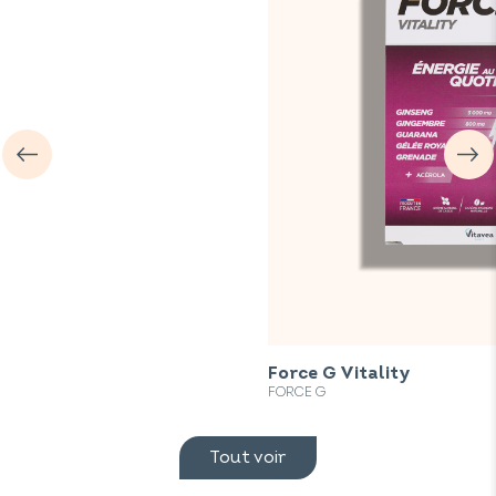
Force G Vitality
FORCE G
Tout voir