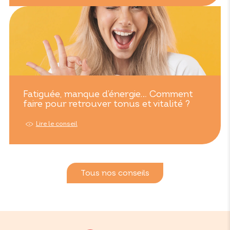
Fatiguée, manque d’énergie… Comment
faire pour retrouver tonus et vitalité ?
Lire le conseil
Tous nos conseils