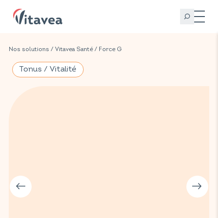
Nos solutions
/
Vitavea Santé
/
Force G
Tonus / Vitalité