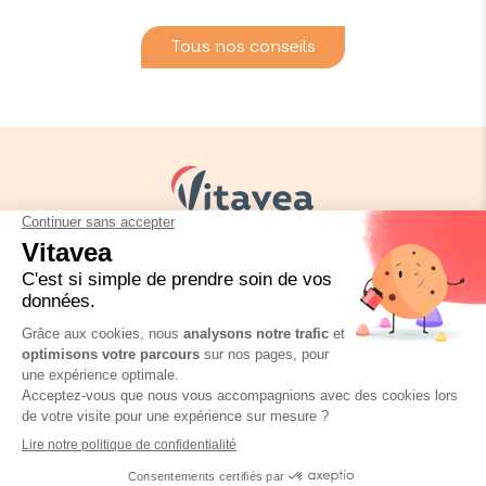
Tous nos conseils
Vos besoins
Nos solutions
Nos conseils
Nous contacter
Réglementation emballage
FAQ
Mentions légales
Politique de confidentialité