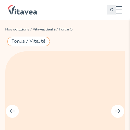
Nos solutions
/
Vitavea Santé
/
Force G
Tonus / Vitalité