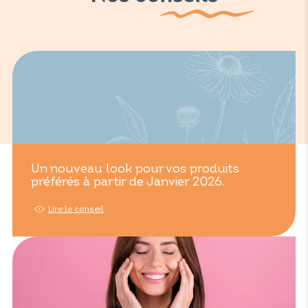
Un nouveau look pour vos produits
préférés à partir de Janvier 2026.
Lire le conseil