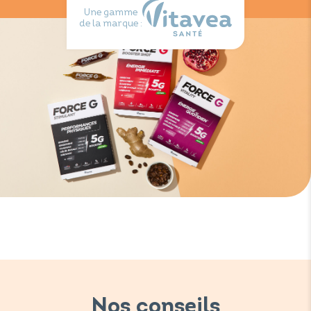
Une gamme
de la marque :
Nos conseils