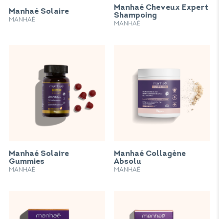
Manhaé Cheveux Expert
Manhaé Solaire
Shampoing
MANHAÉ
MANHAÉ
Manhaé Solaire
Manhaé Collagène
Gummies
Absolu
MANHAÉ
MANHAÉ