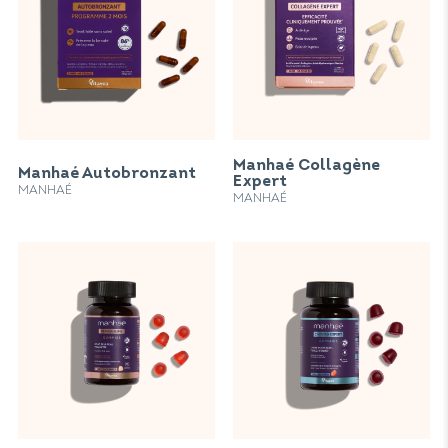
Manhaé Collagène
Manhaé Autobronzant
Expert
MANHAÉ
MANHAÉ