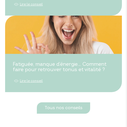
Lire le conseil
Fatiguée, manque d’énergie… Comment
faire pour retrouver tonus et vitalité ?
Lire le conseil
Tous nos conseils