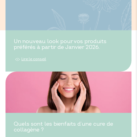
Un nouveau look pour vos produits
préférés à partir de Janvier 2026.
Lire le conseil
Quels sont les bienfaits d’une cure de
collagène ?