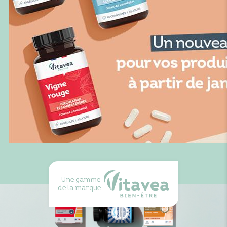
Une gamme
de la marque :