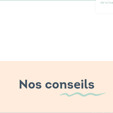
de la ma
Nos conseils