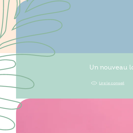
Un nouveau lo
Lire le conseil