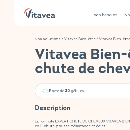
Vos besoins
No
Nos solutions
/
Vitavea Bien-être
/
Vitavea Bien-êtr
Vitavea Bien-
chute de che
Boite de
gélules
30
Description
La formule EXPERT CHUTE DE CHEVEUX VITAVEA BIEN-Ê
en 1 : chute, pousse, résistance et éclat.