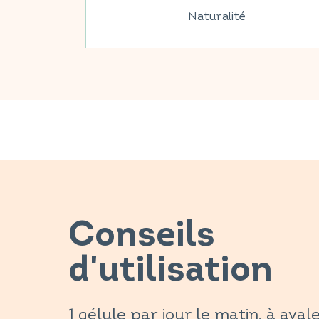
Naturalité
Conseils
d'utilisation
1 gélule par jour le matin, à aval