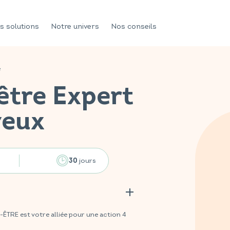
s solutions
Notre univers
Nos conseils
e
être Expert
veux
jours
30
TRE est votre alliée pour une action 4