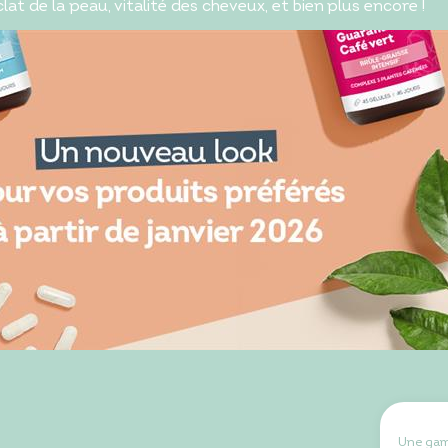
at de la peau, vitalité des cheveux, et bien plus encore !
Une ga