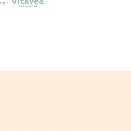
rque :