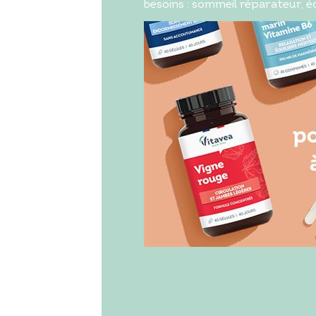
besoins : sommeil réparateur, écl