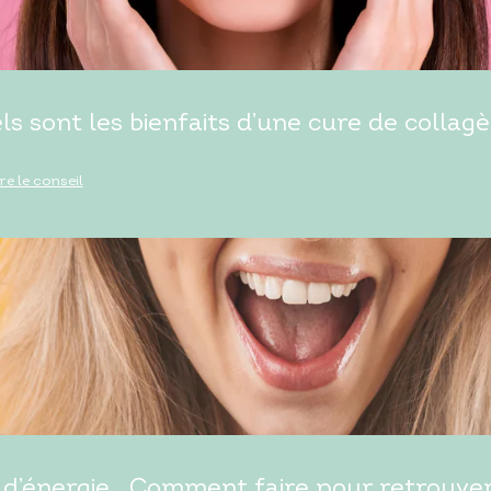
ls sont les bienfaits d’une cure de collagè
ire le conseil
d’énergie… Comment faire pour retrouver t