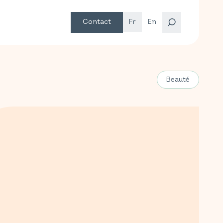
Contact
Fr
En
Beauté