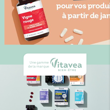
Une gamme
de la marque :