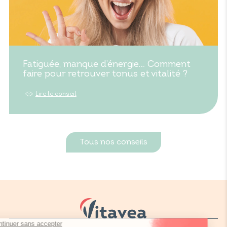
Fatiguée, manque d’énergie… Comment
faire pour retrouver tonus et vitalité ?
Lire le conseil
Tous nos conseils