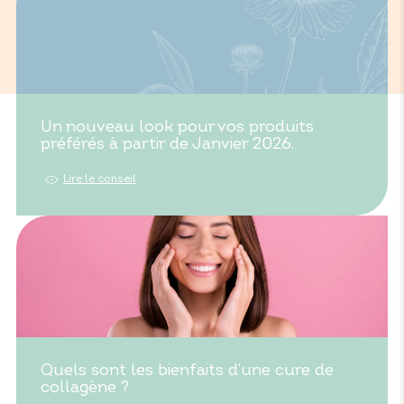
Un nouveau look pour vos produits
préférés à partir de Janvier 2026.
Lire le conseil
Quels sont les bienfaits d’une cure de
collagène ?