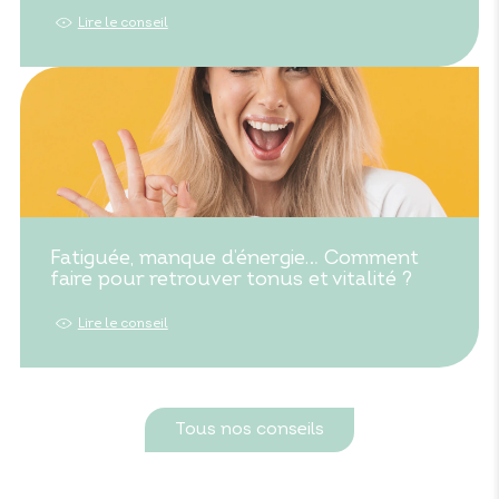
Lire le conseil
Fatiguée, manque d’énergie… Comment
faire pour retrouver tonus et vitalité ?
Lire le conseil
Tous nos conseils