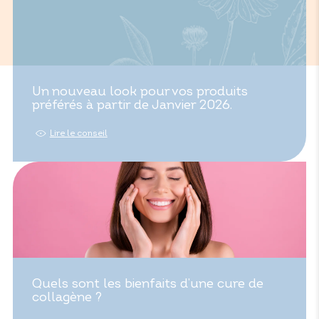
Un nouveau look pour vos produits
préférés à partir de Janvier 2026.
Lire le conseil
Quels sont les bienfaits d’une cure de
collagène ?