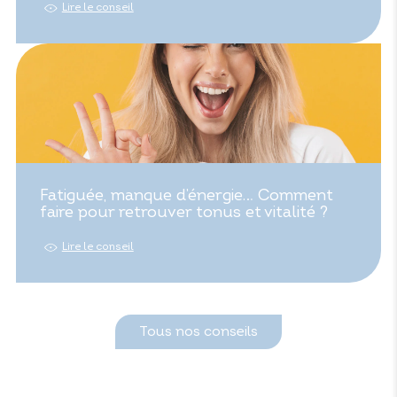
Lire le conseil
Fatiguée, manque d’énergie… Comment
faire pour retrouver tonus et vitalité ?
Lire le conseil
Tous nos conseils