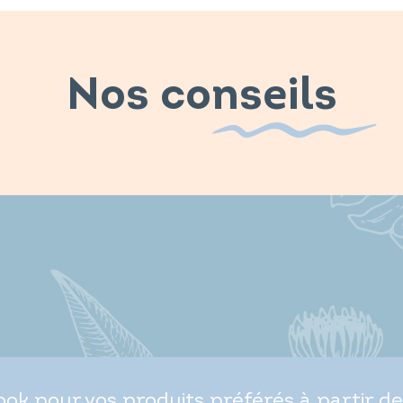
Nos conseils
ok pour vos produits préférés à partir de