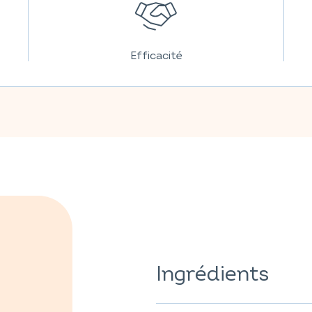
Efficacité
Ingrédients
poisson