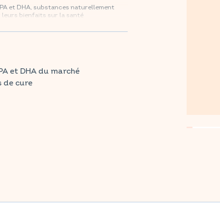
PA et DHA, substances naturellement
leurs bienfaits sur la santé
aintenant sur Amazon.
EPA et DHA du marché
s de cure