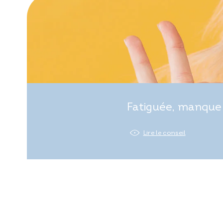
Fatiguée, manque 
Lire le conseil