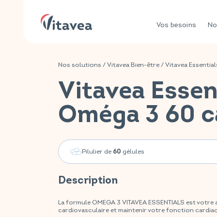
Vos besoins
No
Nos solutions
/
Vitavea Bien-être
/
Vitavea Essential
Vitavea Essen
Oméga 3 60 c
Pilulier de
gélules
60
Description
La formule OMEGA 3 VITAVEA ESSENTIALS est votre al
cardiovasculaire et maintenir votre fonction cardia