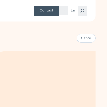
Contact
Fr
En
Santé