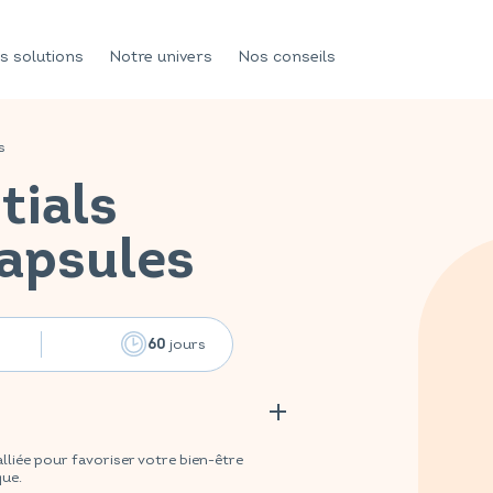
s solutions
Notre univers
Nos conseils
s
tials
apsules
jours
60
liée pour favoriser votre bien-être
que.