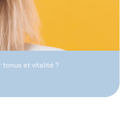
onus et vitalité ?