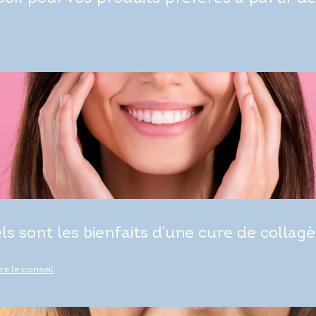
ls sont les bienfaits d’une cure de collagè
ire le conseil