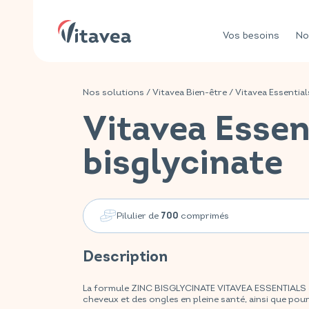
Vos besoins
No
Nos solutions
/
Vitavea Bien-être
/
Vitavea Essential
Vitavea Essen
bisglycinate
Pilulier de
comprimés
700
Description
La formule ZINC BISGLYCINATE VITAVEA ESSENTIALS es
cheveux et des ongles en pleine santé, ainsi que pour