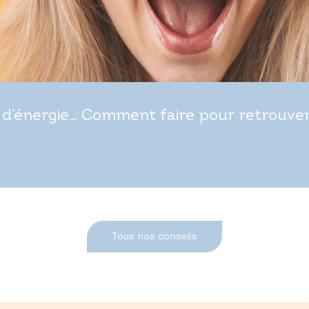
d’énergie… Comment faire pour retrouver t
Tous nos conseils