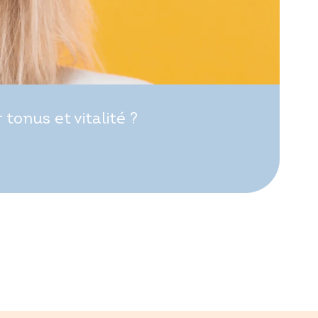
onus et vitalité ?