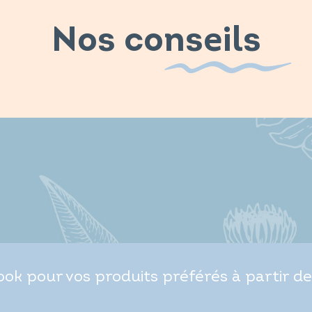
Nos conseils
ok pour vos produits préférés à partir de