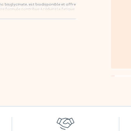
c bisglycinate, est biodisponible et offre
re formule contribue à réduire la fatigue
intenant sur Amazon.