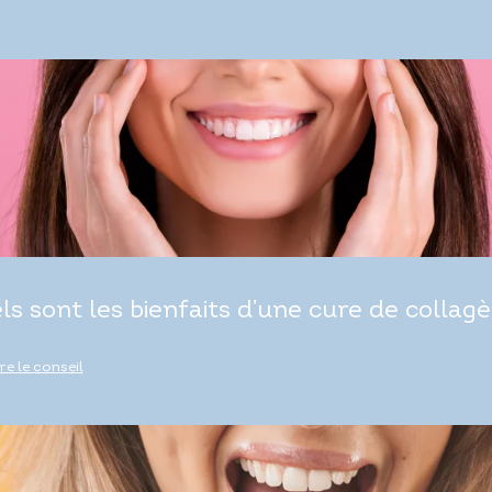
ls sont les bienfaits d’une cure de collagè
ire le conseil