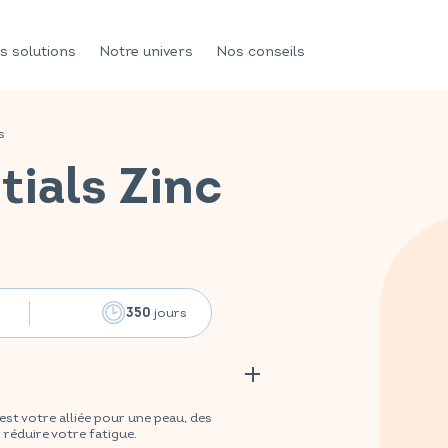
s solutions
Notre univers
Nos conseils
s
tials Zinc
jours
350
t votre alliée pour une peau, des
 réduire votre fatigue.