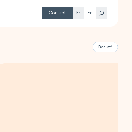
Contact
Fr
En
Beauté