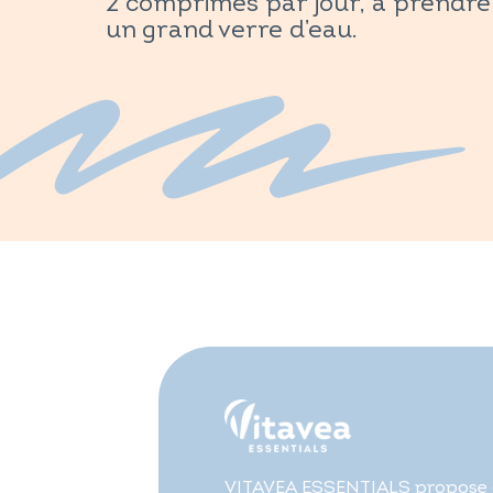
2 comprimés par jour, à prendre
un grand verre d’eau.
VITAVEA ESSENTIALS propose 