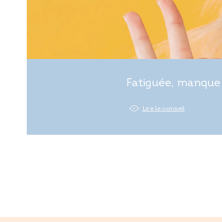
Fatiguée, manque 
Lire le conseil