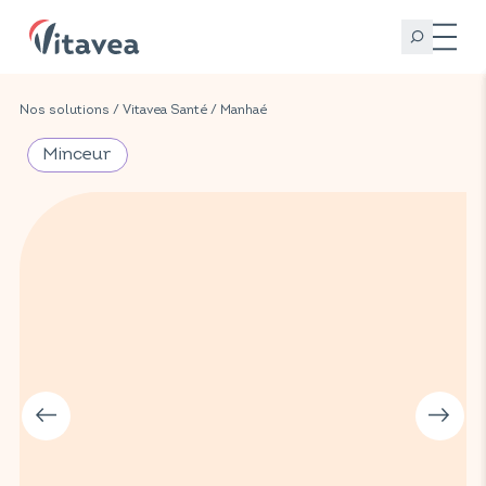
Nos solutions
/
Vitavea Santé
/
Manhaé
Minceur