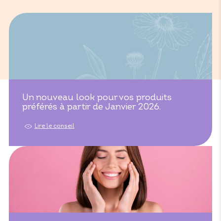
Un nouveau look pour vos produits
préférés à partir de Janvier 2026.
Lire le conseil