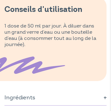
Conseils d'utilisation
1 dose de 50 ml par jour. À diluer dans
un grand verre d’eau ou une bouteille
d’eau (à consommer tout au long de la
journée).
Ingrédients
Eau ; jus concentré de cassis
(Ribes nigrum
) ; extrait de