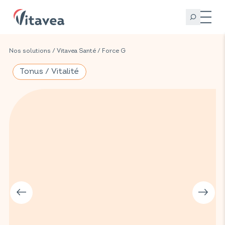
Nos solutions
/
Vitavea Santé
/
Force G
Tonus / Vitalité