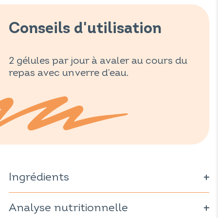
Conseils d'utilisation
2 gélules par jour à avaler au cours du
repas avec un verre d’eau.
Ingrédients
(Lepidium meyenii
Analyse nutritionnelle
Tribulus
terrestris
Bambusa arundinacea