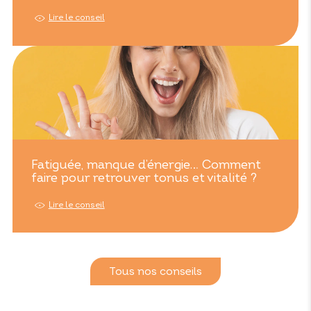
Lire le conseil
Fatiguée, manque d’énergie… Comment
faire pour retrouver tonus et vitalité ?
Lire le conseil
Tous nos conseils