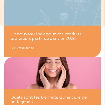
Un nouveau look pour vos produits
préférés à partir de Janvier 2026.
Lire le conseil
Quels sont les bienfaits d’une cure de
collagène ?