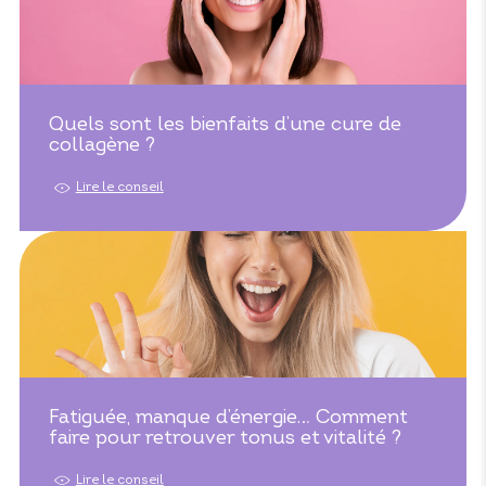
Quels sont les bienfaits d’une cure de
collagène ?
Lire le conseil
Fatiguée, manque d’énergie… Comment
faire pour retrouver tonus et vitalité ?
Lire le conseil