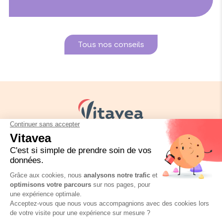
Tous nos conseils
Vos besoins
Nos solutions
Nos conseils
Nous contacter
Réglementation emballage
FAQ
Mentions légales
Politique de confidentialité