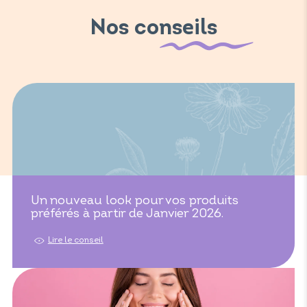
Nos conseils
Un nouveau look pour vos produits
préférés à partir de Janvier 2026.
Lire le conseil