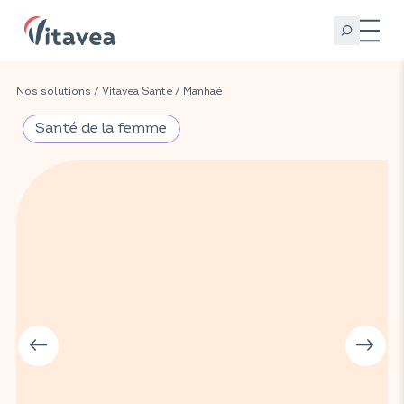
Nos solutions
/
Vitavea Santé
/
Manhaé
Santé de la femme