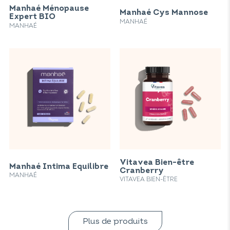
Manhaé Ménopause
Manhaé Cys Mannose
Expert BIO
MANHAÉ
MANHAÉ
Vitavea Bien-être
Manhaé Intima Equilibre
Cranberry
MANHAÉ
VITAVEA BIEN-ÊTRE
Plus de produits