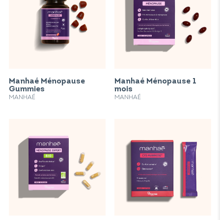
Manhaé Ménopause
Manhaé Ménopause 1
Gummies
mois
MANHAÉ
MANHAÉ