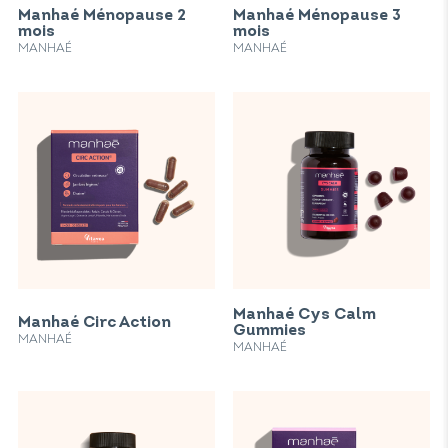
Manhaé Ménopause 2
Manhaé Ménopause 3
mois
mois
MANHAÉ
MANHAÉ
Manhaé Cys Calm
Manhaé Circ Action
Gummies
MANHAÉ
MANHAÉ