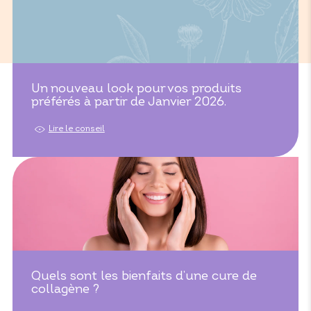
Un nouveau look pour vos produits
préférés à partir de Janvier 2026.
Lire le conseil
Quels sont les bienfaits d’une cure de
collagène ?