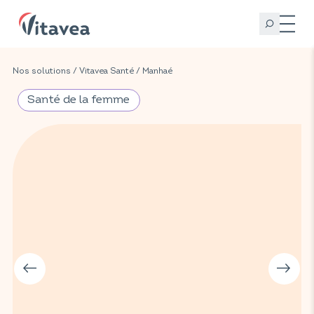
Nos solutions
/
Vitavea Santé
/
Manhaé
Santé de la femme