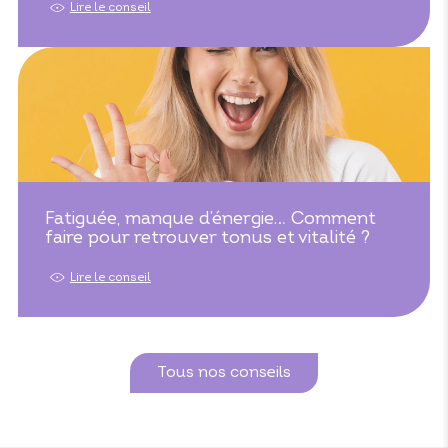
Lire le conseil
Fatiguée, manque d’énergie… Comment
faire pour retrouver tonus et vitalité ?
Lire le conseil
Tous nos conseils