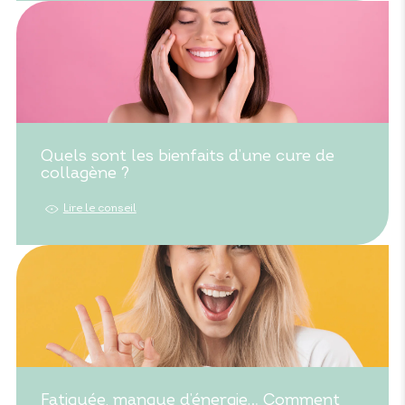
Quels sont les bienfaits d’une cure de
collagène ?
Lire le conseil
Fatiguée, manque d’énergie… Comment