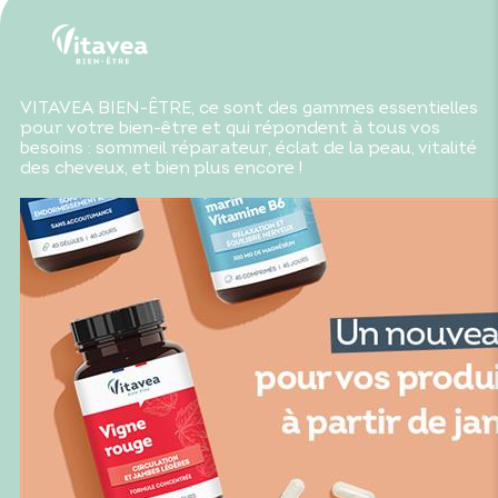
l'un des constituants. Déconseillé aux enfants de moins
de 10 ans.
VITAVEA BIEN-ÊTRE, ce sont des gammes essentielles
pour votre bien-être et qui répondent à tous vos
besoins : sommeil réparateur, éclat de la peau, vitalité
des cheveux, et bien plus encore !