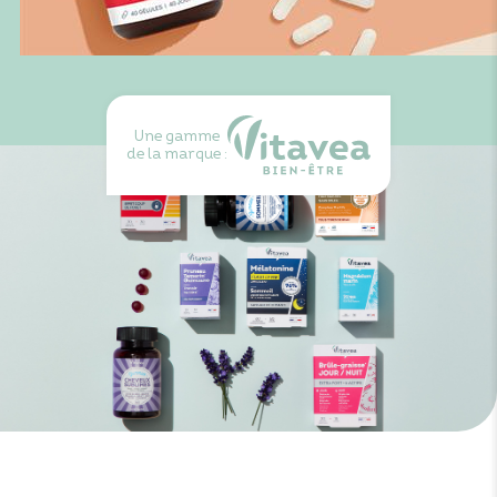
Une gamme
de la marque :