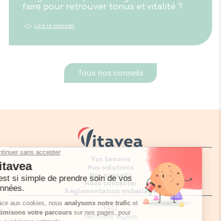
faire pour retrouver tonus et vitalité ?
Lire le conseil
Tous nos conseils
Vos besoins
Nos solutions
Nos conseils
Nous contacter
Réglementation emballage
FAQ
Mentions légales