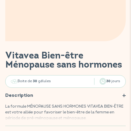
Vitavea Bien-être
Ménopause sans hormones
Boite de
gélules
jours
30
30
Description
La formule MÉNOPAUSE SANS HORMONES VITAVEA BIEN-ÊTRE
est votre alliée pour favoriser le bien-être de la femme en
période de pré-ménopause et ménopause.
Ce complément alimentaire, enrichi en pollen, vitamines B6 et