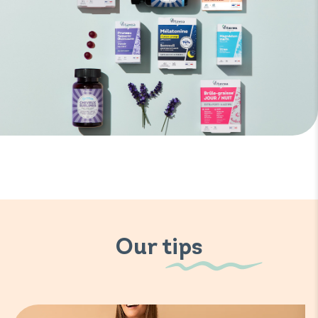
Our tips