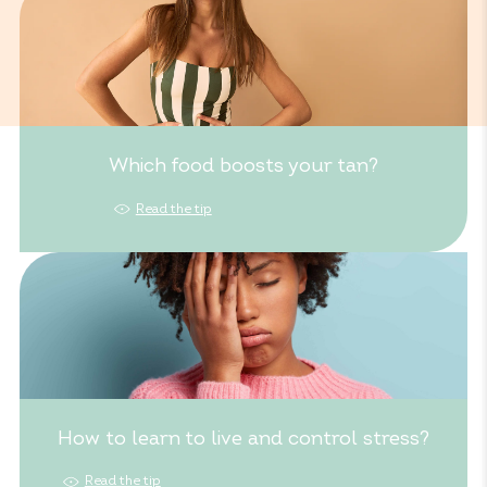
Which food boosts your tan?
Read the tip
How to learn to live and control stress?
Read the tip